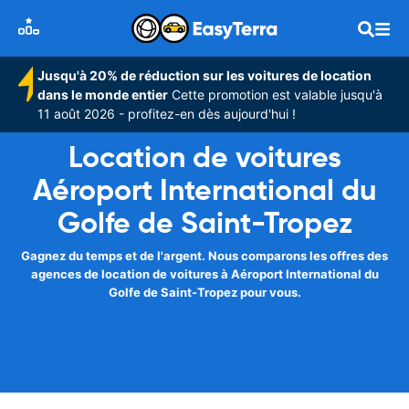
Jusqu'à 20% de réduction sur les voitures de location
dans le monde entier
Cette promotion est valable jusqu'à
11 août 2026 - profitez-en dès aujourd'hui !
Location de voitures
Aéroport International du
Golfe de Saint-Tropez
Gagnez du temps et de l'argent. Nous comparons les offres des
agences de location de voitures à Aéroport International du
Golfe de Saint-Tropez pour vous.