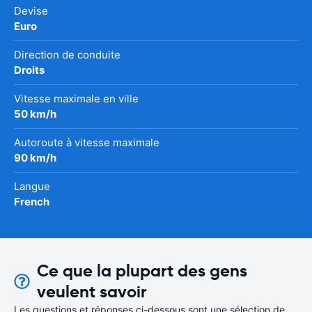
Devise
Euro
Direction de conduite
Droits
Vitesse maximale en ville
50 km/h
Autoroute à vitesse maximale
90 km/h
Langue
French
Ce que la plupart des gens
veulent savoir
Les questions et réponses ci-dessous sont une sélection de