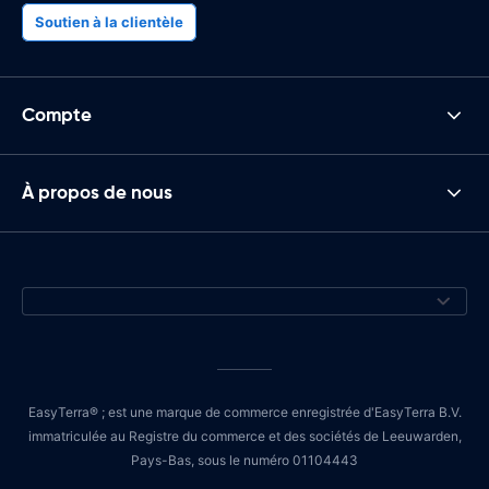
Soutien à la clientèle
Compte
À propos de nous
EasyTerra® ; est une marque de commerce enregistrée d'EasyTerra B.V.
immatriculée au Registre du commerce et des sociétés de Leeuwarden,
Pays-Bas, sous le numéro 01104443