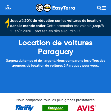
Jusqu'à 20% de réduction sur les voitures de location
dans le monde entier
Cette promotion est valable jusqu'à
11 août 2026 - profitez-en dès aujourd'hui !
Location de voitures
Paraguay
Gagnez du temps et de l'argent. Nous comparons les offres des
agences de location de voitures à Paraguay pour vous.
Nous comparons tous les plus grands prestataires