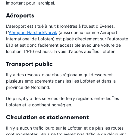
important pour l'archipel.
Aéroports
L'aéroport est situé à huit kilomètres à l'ouest d'Evenes.
L'
Aéroport Harstad/Narvik
(aussi connu comme Aéroport
International de Lofoten) est placé directement sur l'autoroute
E10 et est donc facilement accessible avec une voiture de
location. L'E10 est aussi la voie d'accès aux Îles Lofoten.
Transport public
Il y a des réseaux d'autobus régionaux qui desservent
plusieurs emplacements dans les Îles Lofoten et dans la
province de Nordland.
De plus, il y a des services de ferry réguliers entre les Îles
Lofoten et le continent norvégien.
Circulation et stationnement
Il n'y a aucun trafic lourd sur le Lofoten et de plus les routes
sont excellentes. Vous ne trouverez pas difficile de découvrir