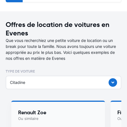
Offres de location de voitures en
Evenes
Que vous recherchiez une petite voiture de location ou un
break pour toute la famille. Nous avons toujours une voiture
appropriée au prix le plus bas. Voici quelques exemples de
nos offres en matière de Evenes
TYPE DE VOITURE
Citadine
Renault Zoe
Fiat
Ou similaire
Ou si