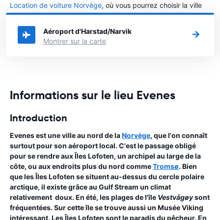
Location de voiture Norvège
, où vous pourrez choisir la ville
dans le Norvège où vous souhaitez louer une voiture.
Aéroport d'Harstad/Narvik
Montrer sur la carte
Informations sur le lieu Evenes
Introduction
Evenes est une ville au nord de la
Norvège
, que l'on connaît
surtout pour son aéroport local. C'est le passage obligé
pour se rendre aux Îles Lofoten, un archipel au large de la
côte, ou aux endroits plus du nord comme
Tromsø
. Bien
que les Îles Lofoten se situent au-dessus du cercle polaire
arctique, il existe grâce au Gulf Stream un climat
relativement doux. En été, les plages de l'île
Vestvågøy
sont
fréquentées. Sur cette île se trouve aussi un Musée Viking
intéressant. Les Îles Lofoten sont le paradis du pêcheur. En