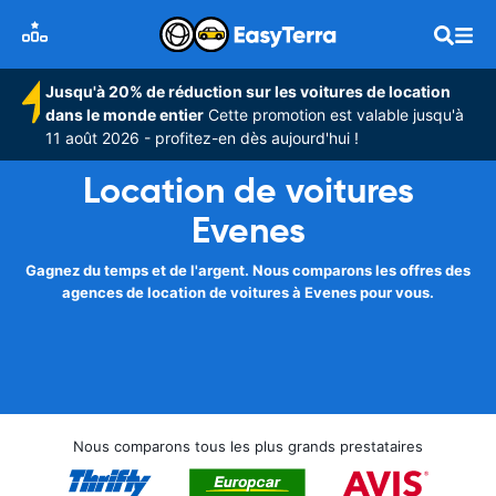
Jusqu'à 20% de réduction sur les voitures de location
dans le monde entier
Cette promotion est valable jusqu'à
11 août 2026 - profitez-en dès aujourd'hui !
Location de voitures
Evenes
Gagnez du temps et de l'argent. Nous comparons les offres des
agences de location de voitures à Evenes pour vous.
Nous comparons tous les plus grands prestataires