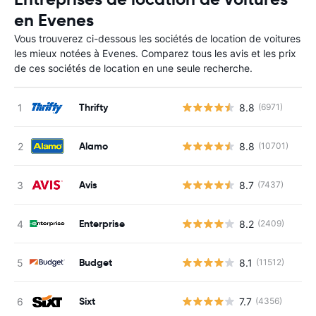
en Evenes
Vous trouverez ci-dessous les sociétés de location de voitures
les mieux notées à Evenes. Comparez tous les avis et les prix
de ces sociétés de location en une seule recherche.
Thrifty
8.8
(6971)
Alamo
8.8
(10701)
Avis
8.7
(7437)
Enterprise
8.2
(2409)
Budget
8.1
(11512)
Sixt
7.7
(4356)