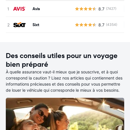
Avis
8.7
(7427)
Au
Sixt
8.7
(4354)
Au
Des conseils utiles pour un voyage
bien préparé
À quelle assurance vaut-il mieux que je souscrive, et à quoi
correspond la caution ? Lisez nos articles qui contiennent des
informations précieuses et des conseils pour vous permettre
de louer le véhicule qui corresponde le mieux à vos besoins.