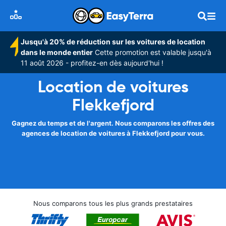
Jusqu'à 20% de réduction sur les voitures de location
dans le monde entier
Cette promotion est valable jusqu'à
11 août 2026 - profitez-en dès aujourd'hui !
Location de voitures
Flekkefjord
Gagnez du temps et de l'argent. Nous comparons les offres des
agences de location de voitures à Flekkefjord pour vous.
Nous comparons tous les plus grands prestataires