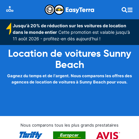
Jusqu'à 20% de réduction sur les voitures de location
dans le monde entier
Cette promotion est valable jusqu'à
11 août 2026 - profitez-en dès aujourd'hui !
Location de voitures Sunny
Beach
Gagnez du temps et de l'argent. Nous comparons les offres des
agences de location de voitures à Sunny Beach pour vous.
Nous comparons tous les plus grands prestataires