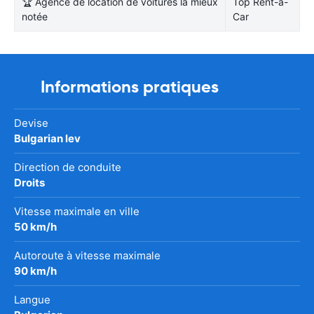
🏆 Agence de location de voitures la mieux
Top Rent-a-
notée
Car
Informations pratiques
Devise
Bulgarian lev
Direction de conduite
Droits
Vitesse maximale en ville
50 km/h
Autoroute à vitesse maximale
90 km/h
Langue