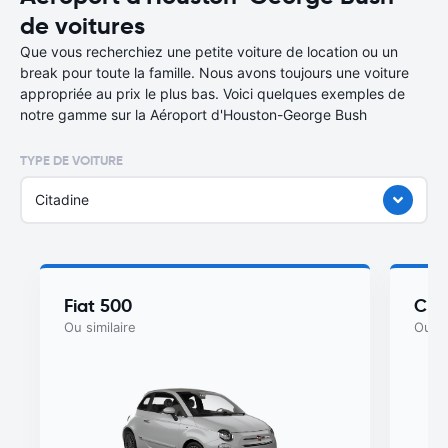
de voitures
Que vous recherchiez une petite voiture de location ou un
break pour toute la famille. Nous avons toujours une voiture
appropriée au prix le plus bas. Voici quelques exemples de
notre gamme sur la Aéroport d'Houston-George Bush
TYPE DE VOITURE
Citadine
Fiat 500
Che
Ou similaire
Ou si