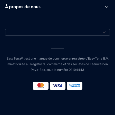
À propos de nous
EasyTerra® ; est une marque de commerce enregistrée d'EasyTerra B.V.
immatriculée au Registre du commerce et des sociétés de Leeuwarden,
Pays-Bas, sous le numéro 01104443