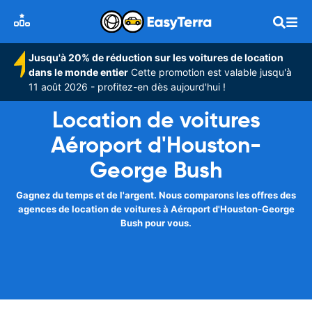
Jusqu'à 20% de réduction sur les voitures de location
dans le monde entier
Cette promotion est valable jusqu'à
11 août 2026 - profitez-en dès aujourd'hui !
Location de voitures
Aéroport d'Houston-
George Bush
Gagnez du temps et de l'argent. Nous comparons les offres des
agences de location de voitures à Aéroport d'Houston-George
Bush pour vous.