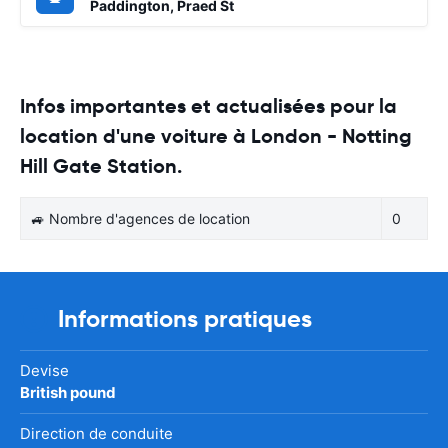
Paddington, Praed St
Infos importantes et actualisées pour la
location d'une voiture à London - Notting
Hill Gate Station.
🚙 Nombre d'agences de location
0
Informations pratiques
Devise
British pound
Direction de conduite