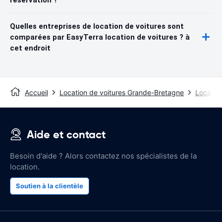
Quelles entreprises de location de voitures sont
comparées par EasyTerra location de voitures ? à
cet endroit
Accueil
Location de voitures Grande-Bretagne
Location
Aide et contact
Besoin d'aide ? Alors contactez nos spécialistes de la
location.
Soutien à la clientèle