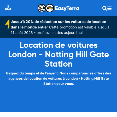
Jusqu'à 20% de réduction sur les voitures de location
dans le monde entier
Cette promotion est valable jusqu'à
11 août 2026 - profitez-en dès aujourd'hui !
Location de voitures
London - Notting Hill Gate
Station
Gagnez du temps et de l'argent. Nous comparons les offres des
agences de location de voitures à London - Notting Hill Gate
Station pour vous.