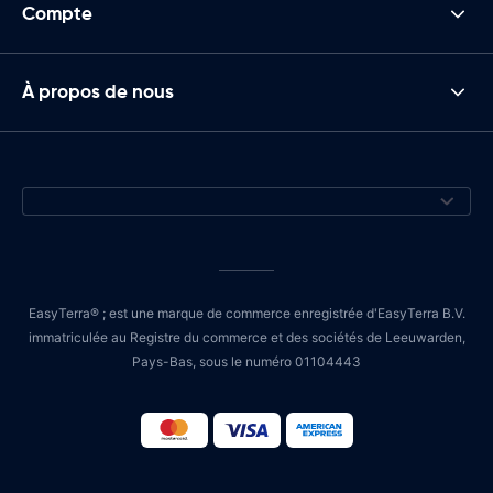
Compte
À propos de nous
EasyTerra® ; est une marque de commerce enregistrée d'EasyTerra B.V.
immatriculée au Registre du commerce et des sociétés de Leeuwarden,
Pays-Bas, sous le numéro 01104443