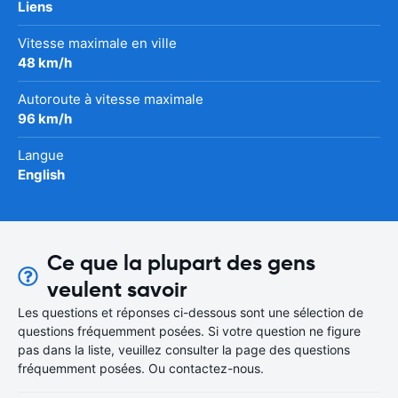
Liens
Vitesse maximale en ville
48 km/h
Autoroute à vitesse maximale
96 km/h
Langue
English
Ce que la plupart des gens
veulent savoir
Les questions et réponses ci-dessous sont une sélection de
questions fréquemment posées. Si votre question ne figure
pas dans la liste, veuillez consulter la page des questions
fréquemment posées. Ou contactez-nous.