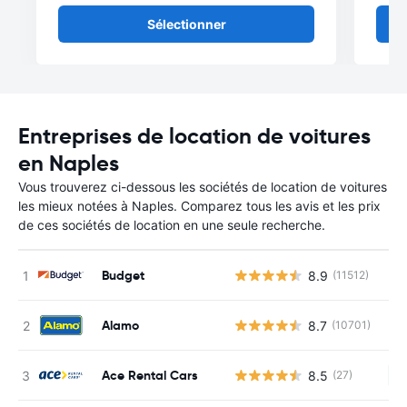
Sélectionner
Entreprises de location de voitures
en Naples
Vous trouverez ci-dessous les sociétés de location de voitures
les mieux notées à Naples. Comparez tous les avis et les prix
de ces sociétés de location en une seule recherche.
Budget
8.9
(11512)
Alamo
8.7
(10701)
Ace Rental Cars
8.5
(27)
Au