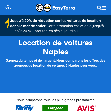
Jusqu'à 20% de réduction sur les voitures de location
dans le monde entier
Cette promotion est valable jusqu'à
11 août 2026 - profitez-en dès aujourd'hui !
Location de voitures
Naples
Gagnez du temps et de l'argent. Nous comparons les offres des
agences de location de voitures à Naples pour vous.
Nous comparons tous les plus grands prestataires