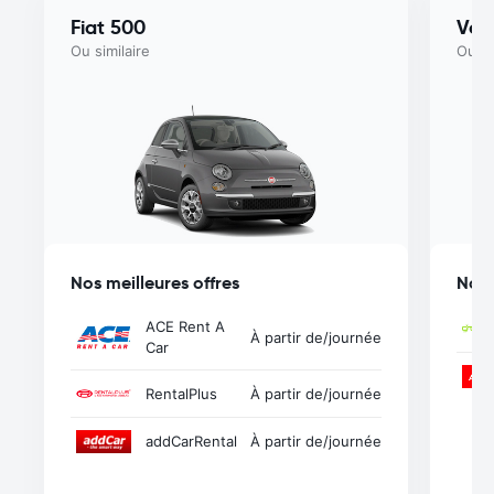
Fiat 500
Vol
Ou similaire
Ou si
Nos meilleures offres
Nos 
ACE Rent A
À partir de
/journée
Car
RentalPlus
À partir de
/journée
addCarRental
À partir de
/journée