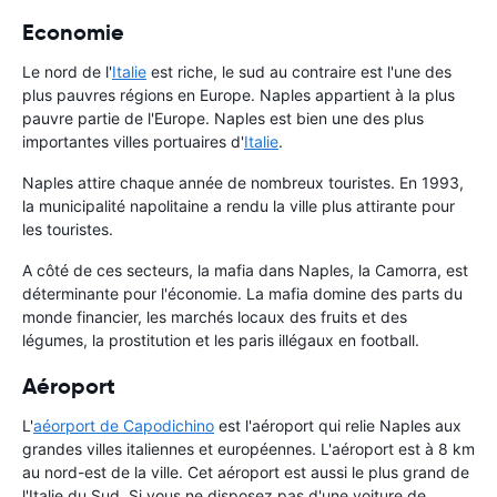
Economie
Le nord de l'
Italie
est riche, le sud au contraire est l'une des
plus pauvres régions en Europe. Naples appartient à la plus
pauvre partie de l'Europe. Naples est bien une des plus
importantes villes portuaires d'
Italie
.
Naples attire chaque année de nombreux touristes. En 1993,
la municipalité napolitaine a rendu la ville plus attirante pour
les touristes.
A côté de ces secteurs, la mafia dans Naples, la Camorra, est
déterminante pour l'économie. La mafia domine des parts du
monde financier, les marchés locaux des fruits et des
légumes, la prostitution et les paris illégaux en football.
Aéroport
L'
aéorport de Capodichino
est l'aéroport qui relie Naples aux
grandes villes italiennes et européennes. L'aéroport est à 8 km
au nord-est de la ville. Cet aéroport est aussi le plus grand de
l'Italie du Sud. Si vous ne disposez pas d'une voiture de