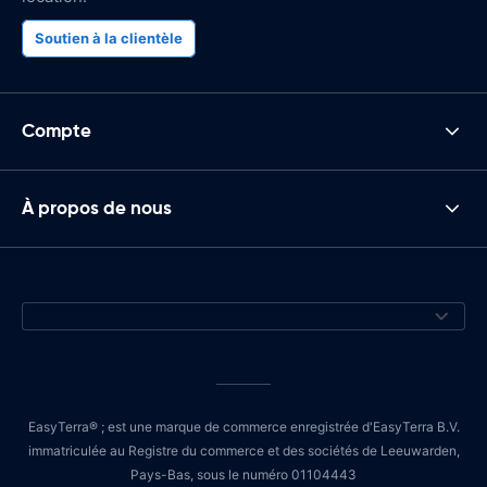
Soutien à la clientèle
Compte
À propos de nous
EasyTerra® ; est une marque de commerce enregistrée d'EasyTerra B.V.
immatriculée au Registre du commerce et des sociétés de Leeuwarden,
Pays-Bas, sous le numéro 01104443