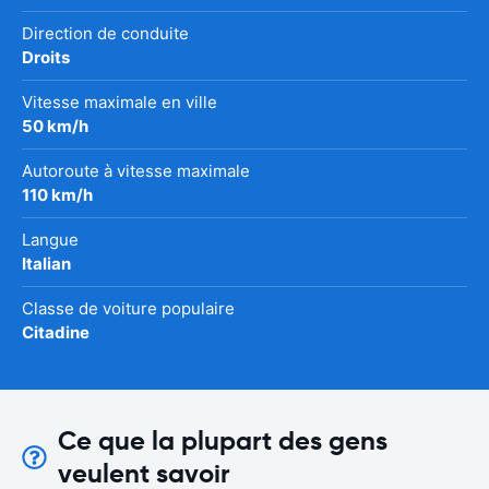
Direction de conduite
Droits
Vitesse maximale en ville
50 km/h
Autoroute à vitesse maximale
110 km/h
Langue
Italian
Classe de voiture populaire
Citadine
Ce que la plupart des gens
veulent savoir