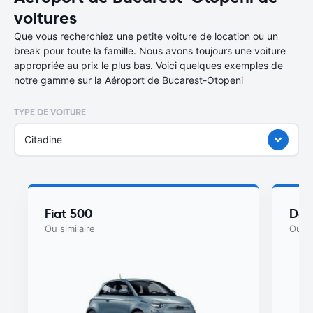
voitures
Que vous recherchiez une petite voiture de location ou un
break pour toute la famille. Nous avons toujours une voiture
appropriée au prix le plus bas. Voici quelques exemples de
notre gamme sur la Aéroport de Bucarest-Otopeni
TYPE DE VOITURE
Citadine
Fiat 500
Dac
Ou similaire
Ou si