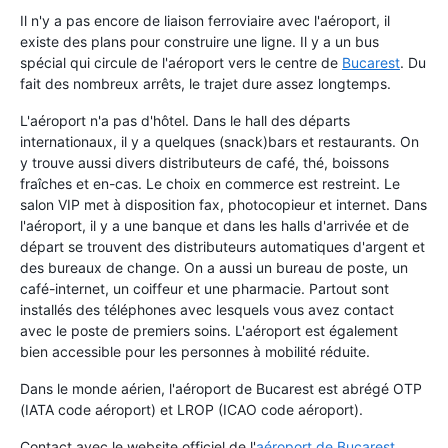
Il n'y a pas encore de liaison ferroviaire avec l'aéroport, il
existe des plans pour construire une ligne. Il y a un bus
spécial qui circule de l'aéroport vers le centre de
Bucarest
. Du
fait des nombreux arrêts, le trajet dure assez longtemps.
L'aéroport n'a pas d'hôtel. Dans le hall des départs
internationaux, il y a quelques (snack)bars et restaurants. On
y trouve aussi divers distributeurs de café, thé, boissons
fraîches et en-cas. Le choix en commerce est restreint. Le
salon VIP met à disposition fax, photocopieur et internet. Dans
l'aéroport, il y a une banque et dans les halls d'arrivée et de
départ se trouvent des distributeurs automatiques d'argent et
des bureaux de change. On a aussi un bureau de poste, un
café-internet, un coiffeur et une pharmacie. Partout sont
installés des téléphones avec lesquels vous avez contact
avec le poste de premiers soins. L'aéroport est également
bien accessible pour les personnes à mobilité réduite.
Dans le monde aérien, l'aéroport de Bucarest est abrégé OTP
(IATA code aéroport) et LROP (ICAO code aéroport).
Contact avec le website officiel de l'
aéroport de Bucarest
.