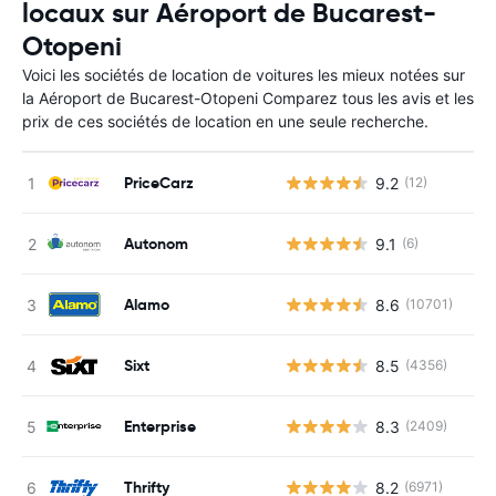
locaux sur Aéroport de Bucarest-
Otopeni
Voici les sociétés de location de voitures les mieux notées sur
la Aéroport de Bucarest-Otopeni Comparez tous les avis et les
prix de ces sociétés de location en une seule recherche.
PriceCarz
9.2
(12)
Autonom
9.1
(6)
Alamo
8.6
(10701)
Sixt
8.5
(4356)
Enterprise
8.3
(2409)
Thrifty
8.2
(6971)