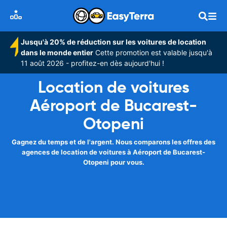
Jusqu'à 20% de réduction sur les voitures de location
dans le monde entier
Cette promotion est valable jusqu'à
11 août 2026 - profitez-en dès aujourd'hui !
Location de voitures
Aéroport de Bucarest-
Otopeni
Gagnez du temps et de l'argent. Nous comparons les offres des
agences de location de voitures à Aéroport de Bucarest-
Otopeni pour vous.