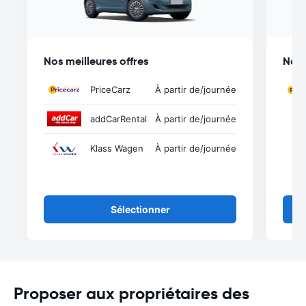
Nos meilleures offres
Nos 
PriceCarz
À partir de
/journée
addCarRental
À partir de
/journée
Klass Wagen
À partir de
/journée
Sélectionner
Proposer aux propriétaires des