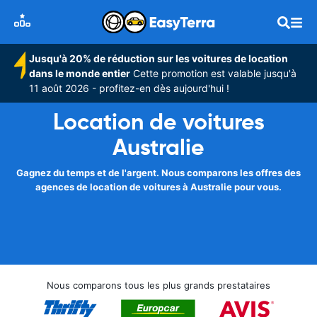
Jusqu'à 20% de réduction sur les voitures de location
dans le monde entier
Cette promotion est valable jusqu'à
11 août 2026 - profitez-en dès aujourd'hui !
Location de voitures
Australie
Gagnez du temps et de l'argent. Nous comparons les offres des
agences de location de voitures à Australie pour vous.
Nous comparons tous les plus grands prestataires