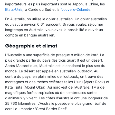
importateurs les plus importants sont le Japon, la Chine, les
Etats-Unis
, la Corée du Sud et la
Nouvelle-Zélande
.
En Australie, on utilise le dollar australien. Un dollar australien
équivaut à environ 0,61 eurocent. Si vous voulez séjourner
longtemps en Australie, vous avez la possibilité d'ouvrir un
compte en banque australien.
Géographie et climat
L'Australie a une superficie de presque 8 million de km2. La
plus grande partie du pays (les trois quart !) est un désert.
Après l'Antarctique, l'Australie est le continent le plus sec du
monde. Le désert est appelé en australien ‘outback’. Au
centre du pays, en plein milieu de l'outback, on trouve des
montagnes et des roches célèbres telles Uluru (Ayers Rock) et
Kata Tjuta (Mount Olga). Au nord-est de l'Australie, il y a de
magnifiques forêts tropicales où de nombreuses sortes
d'animaux y vivent. Les côtes d'Australie ont une longueur de
25 760 kilomètres. L'Australie possède le plus grand récif de
corail du monde : 'Great Barrier Reef'.