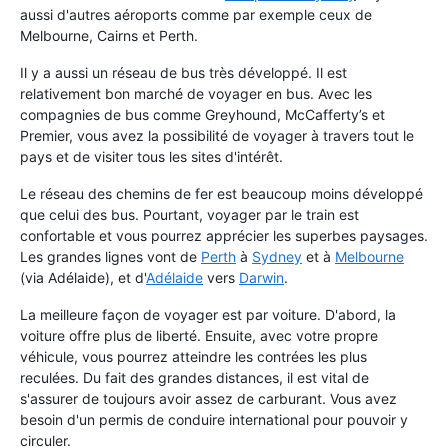
aussi d'autres aéroports comme par exemple ceux de
Melbourne, Cairns et Perth.
Il y a aussi un réseau de bus très développé. Il est
relativement bon marché de voyager en bus. Avec les
compagnies de bus comme Greyhound, McCafferty’s et
Premier, vous avez la possibilité de voyager à travers tout le
pays et de visiter tous les sites d'intérêt.
Le réseau des chemins de fer est beaucoup moins développé
que celui des bus. Pourtant, voyager par le train est
confortable et vous pourrez apprécier les superbes paysages.
Les grandes lignes vont de
Perth
à
Sydney
et à
Melbourne
(via Adélaide), et d'
Adélaide
vers
Darwin
.
La meilleure façon de voyager est par voiture. D'abord, la
voiture offre plus de liberté. Ensuite, avec votre propre
véhicule, vous pourrez atteindre les contrées les plus
reculées. Du fait des grandes distances, il est vital de
s'assurer de toujours avoir assez de carburant. Vous avez
besoin d'un permis de conduire international pour pouvoir y
circuler.