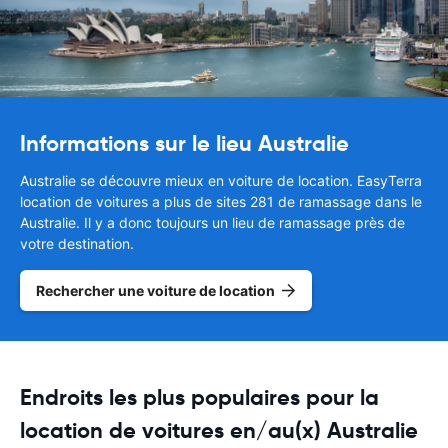
Informations sur le lieu Australie
Australie se découvre mieux en voiture de location. EasyTerra
location de voitures a plus de sites 281 de ramassage dans le
Australie. Il y a donc toujours un lieu de ramassage près de
votre destination.
Rechercher une voiture de location
Endroits les plus populaires pour la
location de voitures en/au(x) Australie