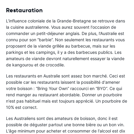
Restauration
L'influence coloniale de la Grande-Bretagne se retrouve dans
la cuisine australienne. Vous aurez souvent l'occasion de
commander un petit-déjeuner anglais. De plus, l'Australie est
connu pour son “barbie”. Non seulement les restaurants vous
proposent de la viande grillée au barbecue, mais sur les
parkings et les campings, il y a des barbecues publics. Les
amateurs de viande devront naturellement essayer la viande
de kangourou et de crocodile.
Les restaurants en Australie sont assez bon marché. Ceci est
possible car les restaurants laissent la possibilité d'amener
votre boisson : “Bring Your Own” raccourci en “BYO”. Ce qui
rend manger au restaurant abordable. Donner un pourboire
n'est pas habituel mais est toujours apprécié. Un pourboire de
10% est correct.
Les Australiens sont des amateurs de boisson, donc il est
possible de déguster partout une bonne bière ou un bon vin.
L'âge minimum pour acheter et consommer de l'alcool est dix