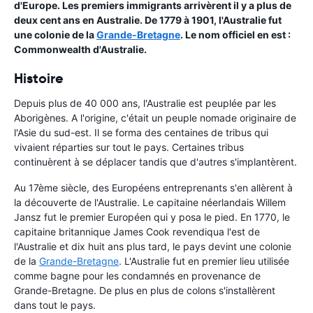
d'Europe. Les premiers immigrants arrivèrent il y a plus de
deux cent ans en Australie. De 1779 à 1901, l'Australie fut
une colonie de la
Grande-Bretagne
. Le nom officiel en est :
Commonwealth d'Australie.
Histoire
Depuis plus de 40 000 ans, l'Australie est peuplée par les
Aborigènes. A l'origine, c'était un peuple nomade originaire de
l'Asie du sud-est. Il se forma des centaines de tribus qui
vivaient réparties sur tout le pays. Certaines tribus
continuèrent à se déplacer tandis que d'autres s'implantèrent.
Au 17ème siècle, des Européens entreprenants s'en allèrent à
la découverte de l'Australie. Le capitaine néerlandais Willem
Jansz fut le premier Européen qui y posa le pied. En 1770, le
capitaine britannique James Cook revendiqua l'est de
l'Australie et dix huit ans plus tard, le pays devint une colonie
de la
Grande-Bretagne
. L'Australie fut en premier lieu utilisée
comme bagne pour les condamnés en provenance de
Grande-Bretagne. De plus en plus de colons s'installèrent
dans tout le pays.