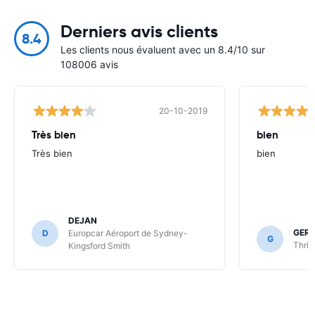
Derniers avis clients
8.4
Les clients nous évaluent avec un 8.4/10 sur
108006 avis
20-10-2019
Très bien
bien
Très bien
bien
DEJAN
GER
D
Europcar Aéroport de Sydney-
G
Thrif
Kingsford Smith