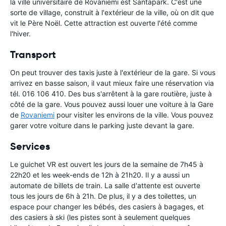
la ville universitaire de Rovaniemi est Santapark. C'est une
sorte de village, construit à l'extérieur de la ville, où on dit que
vit le Père Noël. Cette attraction est ouverte l'été comme
l'hiver.
Transport
On peut trouver des taxis juste à l'extérieur de la gare. Si vous
arrivez en basse saison, il vaut mieux faire une réservation via
tél. 016 106 410. Des bus s'arrêtent à la gare routière, juste à
côté de la gare. Vous pouvez aussi louer une voiture à la Gare
de
Rovaniemi
pour visiter les environs de la ville. Vous pouvez
garer votre voiture dans le parking juste devant la gare.
Services
Le guichet VR est ouvert les jours de la semaine de 7h45 à
22h20 et les week-ends de 12h à 21h20. Il y a aussi un
automate de billets de train. La salle d'attente est ouverte
tous les jours de 6h à 21h. De plus, il y a des toilettes, un
espace pour changer les bébés, des casiers à bagages, et
des casiers à ski (les pistes sont à seulement quelques