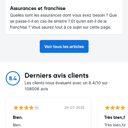
Assurances et franchise
Quelles sont les assurances dont vous avez besoin ? Que
se passe-t-il en cas de sinistre ? Et qu’en est-il de la
franchise ? Vous saurez tout à ce sujet sur cette page.
Voir tous les articles
Derniers avis clients
8.4
Les clients nous évaluent avec un 8.4/10 sur
108006 avis
26-07-2026
Bien.
Très bien,fa
Bien.
Très bien,fac