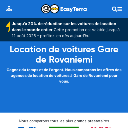
Jusqu'à 20% de réduction sur les voitures de location
dans le monde entier
Cette promotion est valable jusqu'à
11 août 2026 - profitez-en dès aujourd'hui !
Location de voitures Gare
de Rovaniemi
Gagnez du temps et de l'argent. Nous comparons les offres des
agences de location de voitures à Gare de Rovaniemi pour
vous.
Nous comparons tous les plus grands prestataires