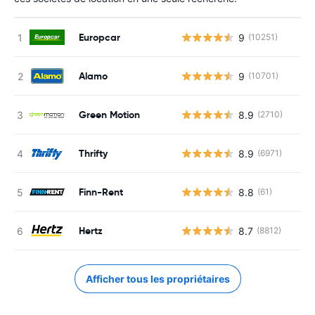
Europcar
9
(10251)
Alamo
9
(10701)
Green Motion
8.9
(2710)
Thrifty
8.9
(6971)
Finn-Rent
8.8
(61)
Hertz
8.7
(8812)
Afficher tous les propriétaires