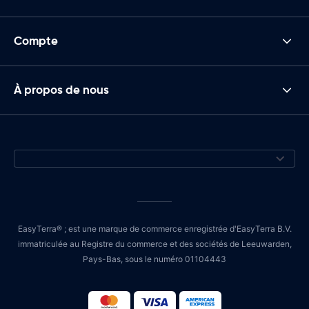
Compte
À propos de nous
EasyTerra® ; est une marque de commerce enregistrée d'EasyTerra B.V.
immatriculée au Registre du commerce et des sociétés de Leeuwarden,
Pays-Bas, sous le numéro 01104443