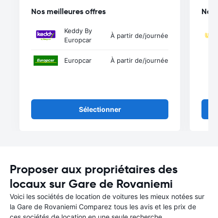
Nos meilleures offres
Nos 
Keddy By
À partir de
/journée
Europcar
Europcar
À partir de
/journée
Sélectionner
Proposer aux propriétaires des
locaux sur Gare de Rovaniemi
Voici les sociétés de location de voitures les mieux notées sur
la Gare de Rovaniemi Comparez tous les avis et les prix de
ces sociétés de location en une seule recherche.