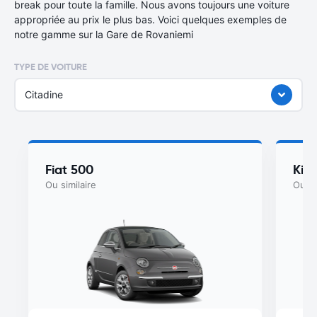
break pour toute la famille. Nous avons toujours une voiture
appropriée au prix le plus bas. Voici quelques exemples de
notre gamme sur la Gare de Rovaniemi
TYPE DE VOITURE
Citadine
Fiat 500
Kia
Ou similaire
Ou si