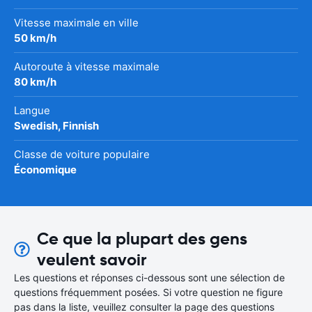
Vitesse maximale en ville
50 km/h
Autoroute à vitesse maximale
80 km/h
Langue
Swedish, Finnish
Classe de voiture populaire
Économique
Ce que la plupart des gens
veulent savoir
Les questions et réponses ci-dessous sont une sélection de
questions fréquemment posées. Si votre question ne figure
pas dans la liste, veuillez consulter la page des questions