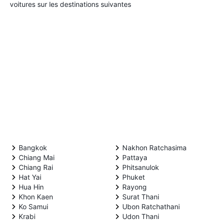
voitures sur les destinations suivantes
Bangkok
Nakhon Ratchasima
Chiang Mai
Pattaya
Chiang Rai
Phitsanulok
Hat Yai
Phuket
Hua Hin
Rayong
Khon Kaen
Surat Thani
Ko Samui
Ubon Ratchathani
Krabi
Udon Thani