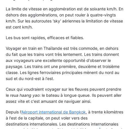
La limite de vitesse en agglomération est de soixante km/h. En
dehors des agglomérations, on peut rouler à quatre-vingts
km/h. Sur les autoroutes 'sky' aériennes la limitation de vitesse
est cent km/h.
Les bus sont rapides, efficaces et fiables.
Voyager en train en Thaïlande est très commode, en dehors
du fait que les trains vont très lentement. Les trains donnent
aux voyageurs une excellente opportunité d'observer le
paysage. Les trains ont une première, deuxième et troisième
classe. Les lignes ferroviaires principales mènent du nord au
sud et du nord-est à l'est.
Ceux qui voudraient voyager sur les fleuves peuvent prendre
le
reua haang yao
: le bateau à longue queue. Ils peuvent aller
assez vite et c'est amusant de naviguer ainsi.
Depuis l'
Aéroport international de Bangkok
, à trente kilomètres
à l'est de la capitale, on peut voler vers des
destinations internationales. Les destinations internationales