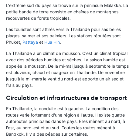
L'extrême sud du pays se trouve sur la péninsule Malakka. La
petite bande de terre consiste en chaînes de montagnes
recouvertes de forêts tropicales.
Les touristes sont attirés vers la Thaïlande pour ses belles
plages, sa mer et ses palmiers. Les stations réputées sont
Phuket,
Pattaya
et
Hua Hin
.
La Thaïlande a un climat de mousson. C'est un climat tropical
avec des périodes humides et sèches. La saison humide est
appelée la mousson. De la mi-mai jusqu'à septembre le temps
est pluvieux, chaud et nuageux en Thaïlande. De novembre
jusqu'à la mi-mars le vent du nord-est apporte un air sec et
frais au pays.
Circulation et infrastructures de transport
En Thaïlande, la conduite est à gauche. La condition des
routes varie fortement d'une région à l'autre. Il existe quatre
autoroutes principales dans le pays. Elles mènent au nord, à
l'est, au nord-est et au sud. Toutes les routes mènent à
Bangkok. Il y a des péages sur certaines.