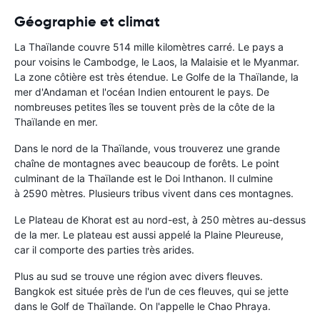
Géographie et climat
La Thaïlande couvre 514 mille kilomètres carré. Le pays a
pour voisins le Cambodge, le Laos, la Malaisie et le Myanmar.
La zone côtière est très étendue. Le Golfe de la Thaïlande, la
mer d'Andaman et l'océan Indien entourent le pays. De
nombreuses petites îles se touvent près de la côte de la
Thaïlande en mer.
Dans le nord de la Thaïlande, vous trouverez une grande
chaîne de montagnes avec beaucoup de forêts. Le point
culminant de la Thaïlande est le Doi Inthanon. Il culmine
à 2590 mètres. Plusieurs tribus vivent dans ces montagnes.
Le Plateau de Khorat est au nord-est, à 250 mètres au-dessus
de la mer. Le plateau est aussi appelé la Plaine Pleureuse,
car il comporte des parties très arides.
Plus au sud se trouve une région avec divers fleuves.
Bangkok est située près de l'un de ces fleuves, qui se jette
dans le Golf de Thaïlande. On l'appelle le Chao Phraya.