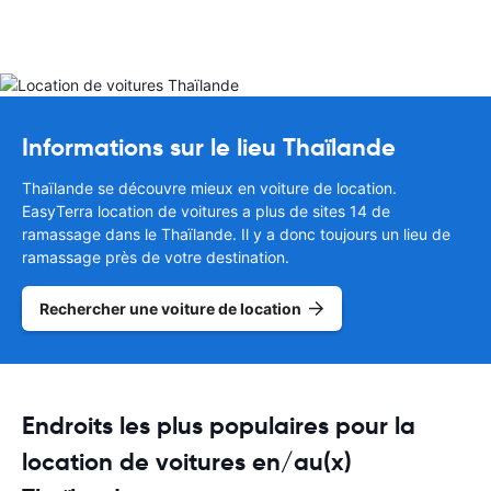
Informations sur le lieu Thaïlande
Thaïlande se découvre mieux en voiture de location.
EasyTerra location de voitures a plus de sites 14 de
ramassage dans le Thaïlande. Il y a donc toujours un lieu de
ramassage près de votre destination.
Rechercher une voiture de location
Endroits les plus populaires pour la
location de voitures en/au(x)