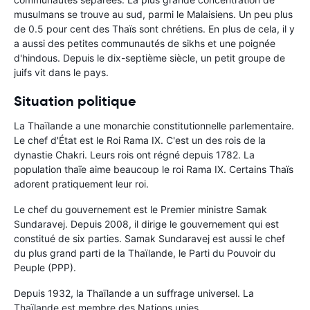
musulmans se trouve au sud, parmi le Malaisiens. Un peu plus
de 0.5 pour cent des Thaïs sont chrétiens. En plus de cela, il y
a aussi des petites communautés de sikhs et une poignée
d'hindous. Depuis le dix-septième siècle, un petit groupe de
juifs vit dans le pays.
Situation politique
La Thaïlande a une monarchie constitutionnelle parlementaire.
Le chef d'État est le Roi Rama IX. C'est un des rois de la
dynastie Chakri. Leurs rois ont régné depuis 1782. La
population thaïe aime beaucoup le roi Rama IX. Certains Thaïs
adorent pratiquement leur roi.
Le chef du gouvernement est le Premier ministre Samak
Sundaravej. Depuis 2008, il dirige le gouvernement qui est
constitué de six parties. Samak Sundaravej est aussi le chef
du plus grand parti de la Thaïlande, le Parti du Pouvoir du
Peuple (PPP).
Depuis 1932, la Thaïlande a un suffrage universel. La
Thaïlande est membre des Nations unies.