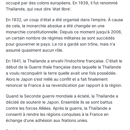
occupé par des colons européens. En 1939, il fut renommé
Thaïlande, qui veut dire 'état libre'.
En 1932, un coup d'état a été organisé dans l'empire. À cause
de cela, la monarchie absolue a été changée en une
monarchie constitutionnelle. Depuis ce moment jusqu'à 2006,
un certain nombre de régimes militaires se sont succédés
pour gouverner le pays. Le roi a gardé son trône, mais n'a
assumé quasiment aucun rôle.
En 1941, la Thaïlande a envahi l'Indochine française. C'était le
début de la Guerre thaïe française dans laquelle la Thaïlande
a voulu reconquérir la terre quelle avait une fois possédée.
Alors le Japon s'est mêlé au conflit et a fait finalement
renoncer la France à sa revendication par rapport à la région.
Quand la Seconde guerre mondiale a éclaté, la Thaïlande a
décidé de soutenir le Japon. Ensemble ils se sont battus
contre les forces Alliées. Après la guerre, la Thaïlande a
consenti à rendre les régions conquises à la France en
échange d'une adhésion aux Nations unies.