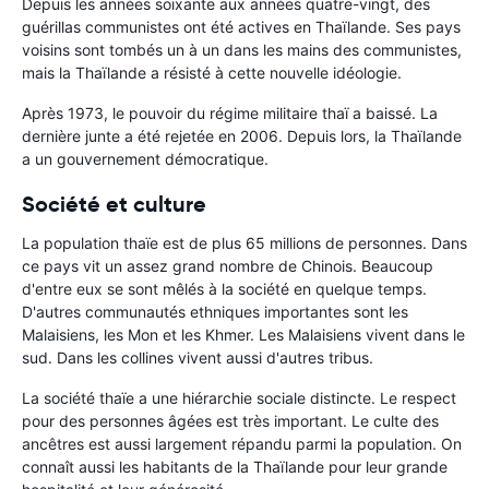
Depuis les années soixante aux années quatre-vingt, des
guérillas communistes ont été actives en Thaïlande. Ses pays
voisins sont tombés un à un dans les mains des communistes,
mais la Thaïlande a résisté à cette nouvelle idéologie.
Après 1973, le pouvoir du régime militaire thaï a baissé. La
dernière junte a été rejetée en 2006. Depuis lors, la Thaïlande
a un gouvernement démocratique.
Société et culture
La population thaïe est de plus 65 millions de personnes. Dans
ce pays vit un assez grand nombre de Chinois. Beaucoup
d'entre eux se sont mêlés à la société en quelque temps.
D'autres communautés ethniques importantes sont les
Malaisiens, les Mon et les Khmer. Les Malaisiens vivent dans le
sud. Dans les collines vivent aussi d'autres tribus.
La société thaïe a une hiérarchie sociale distincte. Le respect
pour des personnes âgées est très important. Le culte des
ancêtres est aussi largement répandu parmi la population. On
connaît aussi les habitants de la Thaïlande pour leur grande