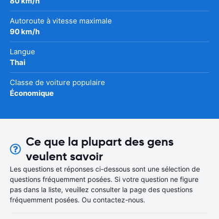
80 km/h
Autoroute à vitesse maximale
90 km/h
Langue
Thai
Classe de voiture populaire
Économique
Ce que la plupart des gens
veulent savoir
Les questions et réponses ci-dessous sont une sélection de
questions fréquemment posées. Si votre question ne figure
pas dans la liste, veuillez consulter la page des questions
fréquemment posées. Ou contactez-nous.