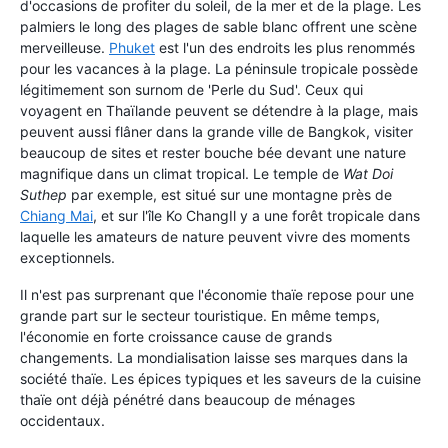
d'occasions de profiter du soleil, de la mer et de la plage. Les
palmiers le long des plages de sable blanc offrent une scène
merveilleuse.
Phuket
est l'un des endroits les plus renommés
pour les vacances à la plage. La péninsule tropicale possède
légitimement son surnom de 'Perle du Sud'. Ceux qui
voyagent en Thaïlande peuvent se détendre à la plage, mais
peuvent aussi flâner dans la grande ville de Bangkok, visiter
beaucoup de sites et rester bouche bée devant une nature
magnifique dans un climat tropical. Le temple de
Wat Doi
Suthep
par exemple, est situé sur une montagne près de
Chiang Mai
, et sur l'île Ko ChangIl y a une forêt tropicale dans
laquelle les amateurs de nature peuvent vivre des moments
exceptionnels.
Il n'est pas surprenant que l'économie thaïe repose pour une
grande part sur le secteur touristique. En même temps,
l'économie en forte croissance cause de grands
changements. La mondialisation laisse ses marques dans la
société thaïe. Les épices typiques et les saveurs de la cuisine
thaïe ont déjà pénétré dans beaucoup de ménages
occidentaux.