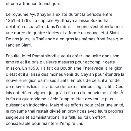
et une attraction touristique.
Le royaume Ayutthayan a existé durant la période entre
1351 et 1767. La capitale Ayutthaya a laissé Sukhothai
délabrée disparaître dans l'ombre. L'empire s'est étendu pour
une durée de quatre siècles et a formé un nouvel état Siam
.
De nos jours, la Thaïlande a en gros les mêmes frontières que
l'ancien Siam.
Ensuite, le roi Ramathibodi a voulu créer une unité dans son
empire et il a pris plusieurs mesures pour accomplir cette
mission. En 1350, il a fait du Boudhisme Theravada la religion
d'état et il a laissé des moines venir du Ceylan pour étendre la
nouvelle religion parmi ses sujets. En plus de cela, il a fondé
de nouvelles lois sur la base de textes hindous législatifs. Ces
lois ont été en vigueur jusqu'à la fin du dix-neuvième siècle. À
la fin du quatorzième siècle l'empire était devenu le plus
puissant en Indochine. Malgré les efforts pour créer une unité,
le royaume thaï restait divisé en provinces avec leurs propres
seigneurs et administrations. Il a fallu au roi un effort
considérable pour maintenir l'empire uni.