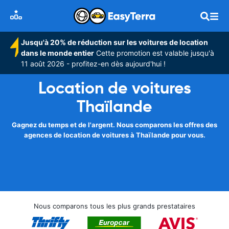
Jusqu'à 20% de réduction sur les voitures de location
dans le monde entier
Cette promotion est valable jusqu'à
11 août 2026 - profitez-en dès aujourd'hui !
Location de voitures
Thaïlande
Gagnez du temps et de l'argent. Nous comparons les offres des
agences de location de voitures à Thaïlande pour vous.
Nous comparons tous les plus grands prestataires