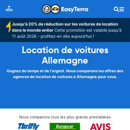
Jusqu'à 20% de réduction sur les voitures de location
dans le monde entier
Cette promotion est valable jusqu'à
11 août 2026 - profitez-en dès aujourd'hui !
Location de voitures
Allemagne
Gagnez du temps et de l'argent. Nous comparons les offres des
agences de location de voitures à Allemagne pour vous.
Nous comparons tous les plus grands prestataires