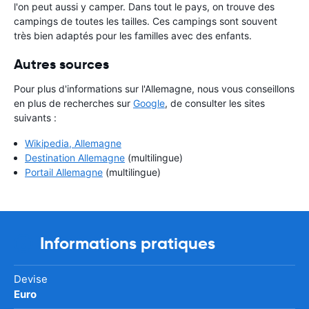
l'on peut aussi y camper. Dans tout le pays, on trouve des
campings de toutes les tailles. Ces campings sont souvent
très bien adaptés pour les familles avec des enfants.
Autres sources
Pour plus d'informations sur l'Allemagne, nous vous conseillons
en plus de recherches sur
Google
, de consulter les sites
suivants :
Wikipedia, Allemagne
Destination Allemagne
(multilingue)
Portail Allemagne
(multilingue)
Informations pratiques
Devise
Euro