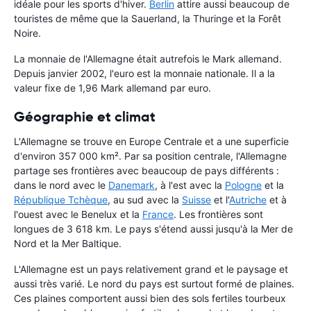
idéale pour les sports d'hiver.
Berlin
attire aussi beaucoup de
touristes de même que la Sauerland, la Thuringe et la Forêt
Noire.
La monnaie de l'Allemagne était autrefois le Mark allemand.
Depuis janvier 2002, l'euro est la monnaie nationale. Il a la
valeur fixe de 1,96 Mark allemand par euro.
Géographie et climat
L'Allemagne se trouve en Europe Centrale et a une superficie
d'environ 357 000 km². Par sa position centrale, l'Allemagne
partage ses frontières avec beaucoup de pays différents :
dans le nord avec le
Danemark
, à l'est avec la
Pologne
et la
République Tchèque
, au sud avec la
Suisse
et l'
Autriche
et à
l'ouest avec le Benelux et la
France
. Les frontières sont
longues de 3 618 km. Le pays s'étend aussi jusqu'à la Mer de
Nord et la Mer Baltique.
L'Allemagne est un pays relativement grand et le paysage et
aussi très varié. Le nord du pays est surtout formé de plaines.
Ces plaines comportent aussi bien des sols fertiles tourbeux