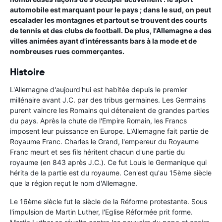
automobile est marquant pour le pays ; dans le sud, on peut
escalader les montagnes et partout se trouvent des courts
de tennis et des clubs de football. De plus, l'Allemagne a des
villes animées ayant d'intéressants bars à la mode et de
nombreuses rues commerçantes.
Histoire
L'Allemagne d'aujourd'hui est habitée depuis le premier
millénaire avant J.C. par des tribus germaines. Les Germains
purent vaincre les Romains qui détenaient de grandes parties
du pays. Après la chute de l'Empire Romain, les Francs
imposent leur puissance en Europe. L'Allemagne fait partie de
Royaume Franc. Charles le Grand, l'empereur du Royaume
Franc meurt et ses fils héritent chacun d'une partie du
royaume (en 843 après J.C.). Ce fut Louis le Germanique qui
hérita de la partie est du royaume. Cen'est qu'au 15ème siècle
que la région reçut le nom d'Allemagne.
Le 16ème siècle fut le siècle de la Réforme protestante. Sous
l'impulsion de Martin Luther, l'Eglise Réformée prit forme.