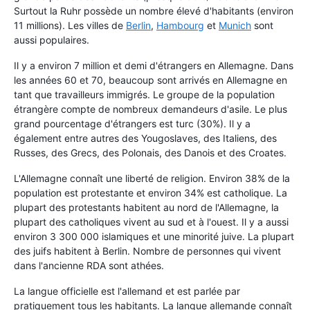
Surtout la Ruhr possède un nombre élevé d'habitants (environ
11 millions). Les villes de
Berlin
,
Hambourg
et
Munich
sont
aussi populaires.
Il y a environ 7 million et demi d'étrangers en Allemagne. Dans
les années 60 et 70, beaucoup sont arrivés en Allemagne en
tant que travailleurs immigrés. Le groupe de la population
étrangère compte de nombreux demandeurs d'asile. Le plus
grand pourcentage d'étrangers est turc (30%). Il y a
également entre autres des Yougoslaves, des Italiens, des
Russes, des Grecs, des Polonais, des Danois et des Croates.
L'Allemagne connaît une liberté de religion. Environ 38% de la
population est protestante et environ 34% est catholique. La
plupart des protestants habitent au nord de l'Allemagne, la
plupart des catholiques vivent au sud et à l'ouest. Il y a aussi
environ 3 300 000 islamiques et une minorité juive. La plupart
des juifs habitent à Berlin. Nombre de personnes qui vivent
dans l'ancienne RDA sont athées.
La langue officielle est l'allemand et est parlée par
pratiquement tous les habitants. La langue allemande connaît