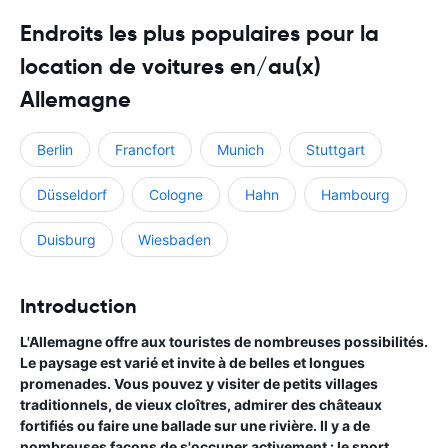
Endroits les plus populaires pour la
location de voitures en/au(x)
Allemagne
Berlin
Francfort
Munich
Stuttgart
Düsseldorf
Cologne
Hahn
Hambourg
Duisburg
Wiesbaden
Introduction
L'Allemagne offre aux touristes de nombreuses possibilités.
Le paysage est varié et invite à de belles et longues
promenades. Vous pouvez y visiter de petits villages
traditionnels, de vieux cloîtres, admirer des châteaux
fortifiés ou faire une ballade sur une rivière. Il y a de
nombreuses façons de s'occuper activement : le sport