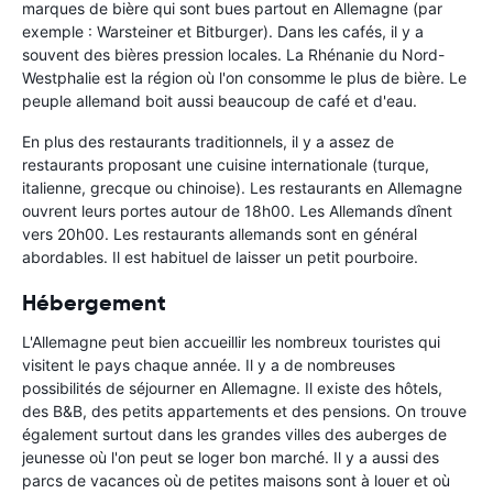
marques de bière qui sont bues partout en Allemagne (par
exemple : Warsteiner et Bitburger). Dans les cafés, il y a
souvent des bières pression locales. La Rhénanie du Nord-
Westphalie est la région où l'on consomme le plus de bière. Le
peuple allemand boit aussi beaucoup de café et d'eau.
En plus des restaurants traditionnels, il y a assez de
restaurants proposant une cuisine internationale (turque,
italienne, grecque ou chinoise). Les restaurants en Allemagne
ouvrent leurs portes autour de 18h00. Les Allemands dînent
vers 20h00. Les restaurants allemands sont en général
abordables. Il est habituel de laisser un petit pourboire.
Hébergement
L'Allemagne peut bien accueillir les nombreux touristes qui
visitent le pays chaque année. Il y a de nombreuses
possibilités de séjourner en Allemagne. Il existe des hôtels,
des B&B, des petits appartements et des pensions. On trouve
également surtout dans les grandes villes des auberges de
jeunesse où l'on peut se loger bon marché. Il y a aussi des
parcs de vacances où de petites maisons sont à louer et où