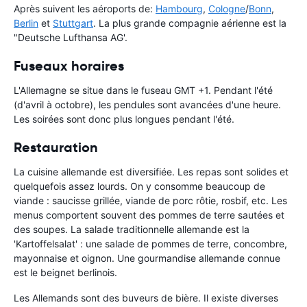
Après suivent les aéroports de:
Hambourg
,
Cologne
/
Bonn
,
Berlin
et
Stuttgart
. La plus grande compagnie aérienne est la
"Deutsche Lufthansa AG'.
Fuseaux horaires
L'Allemagne se situe dans le fuseau GMT +1. Pendant l'été
(d'avril à octobre), les pendules sont avancées d'une heure.
Les soirées sont donc plus longues pendant l'été.
Restauration
La cuisine allemande est diversifiée. Les repas sont solides et
quelquefois assez lourds. On y consomme beaucoup de
viande : saucisse grillée, viande de porc rôtie, rosbif, etc. Les
menus comportent souvent des pommes de terre sautées et
des soupes. La salade traditionnelle allemande est la
'Kartoffelsalat' : une salade de pommes de terre, concombre,
mayonnaise et oignon. Une gourmandise allemande connue
est le beignet berlinois.
Les Allemands sont des buveurs de bière. Il existe diverses