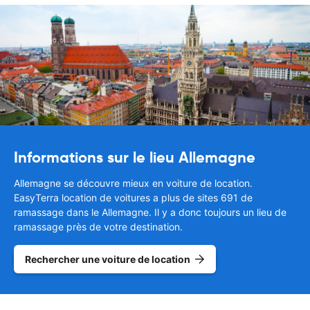
Informations sur le lieu Allemagne
Allemagne se découvre mieux en voiture de location.
EasyTerra location de voitures a plus de sites 691 de
ramassage dans le Allemagne. Il y a donc toujours un lieu de
ramassage près de votre destination.
Rechercher une voiture de location