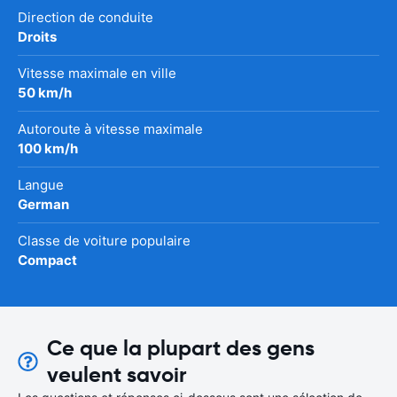
Direction de conduite
Droits
Vitesse maximale en ville
50 km/h
Autoroute à vitesse maximale
100 km/h
Langue
German
Classe de voiture populaire
Compact
Ce que la plupart des gens
veulent savoir