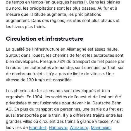
de temps en temps (en quelques heures !). Dans les plaines
du nord, les précipitations sont les plus basses. Au fur et à
mesure que l'altitude augmente, les précipitations
augmentent. Dans ces régions, les étés sont plus chauds et
les hivers plus froids.
Circulation et infrastructure
La qualité de l'infrastructure en Allemagne est assez haute.
Surtout dans l'ouest, les chemins de fer et les autoroutes sont
bien développés. Presque 78% du transport de fret passe par
la route. Les autoroutes allemandes sont connues partout, sur
de nombreux trajets il n'y a pas de limite de vitesse. Une
vitesse de 130 km/h est conseillée.
Les chemins de fer allemands sont développés et bien
organisés. En 1994, les sociétés de l'ouest et de l'est ont été
privatisées et ont fusionnées pour devenir la 'Deutsche Bahn
AG'. En plus du transport de personnes, une partie du fret est
aussi transportée par le train. Il y a différents trajets entre les
grandes villes où circulent des trains à grande vitesse. Ainsi
les villes de
Francfort
,
Hannovre
,
Würzburg
,
Mannheim
,