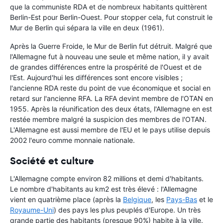
que la communiste RDA et de nombreux habitants quittèrent
Berlin-Est pour Berlin-Ouest. Pour stopper cela, fut construit le
Mur de Berlin qui sépara la ville en deux (1961).
Après la Guerre Froide, le Mur de Berlin fut détruit. Malgré que
l'Allemagne fut à nouveau une seule et même nation, il y avait
de grandes différences entre la prospérité de l'Ouest et de
l'Est. Aujourd'hui les différences sont encore visibles ;
l'ancienne RDA reste du point de vue économique et social en
retard sur l'ancienne RFA. La RFA devint membre de l'OTAN en
1955. Après la réunification des deux états, l'Allemagne en est
restée membre malgré la suspicion des membres de l'OTAN.
L'Allemagne est aussi membre de l'EU et le pays utilise depuis
2002 l'euro comme monnaie nationale.
Société et culture
L'Allemagne compte environ 82 millions et demi d'habitants.
Le nombre d'habitants au km2 est très élevé : l'Allemagne
vient en quatrième place (après la
Belgique
, les
Pays-Bas
et le
Royaume-Uni
) des pays les plus peuplés d'Europe. Un très
grande partie des habitants (presque 90%) habite à la ville.