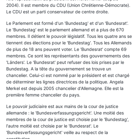
2004). Il est membre du CDU (Union Chrétienne-Démocrate).
Le CDU est un parti conservateur de centre droite.
Le Parlement est formé d'un 'Bundestag' et d'un 'Bundesrat'.
Le 'Bundestag' est le parlement allemand et a plus de 670
membres. Il détient le pouvoir législatif. Tous les quatre ans se
tiennent des élections pour le 'Bundestag'. Tous les Allemands
de plus de 18 ans peuvent voter. Le 'Bundesrat' compte 69
membres. Ce sont les représentants des gouvernements des
'Länders'. Le 'Bundesrat' peut refuser des lois prises par le
Bundestag. A la tête du gouvernement se trouve un
chancelier. Celui-ci est nommé par le président et est chargé
de déterminer les lignes directrices de la politique. Angela
Merkel est depuis 2005 chancelier d'Allemagne. Elle est la
première femme chancelier du pays.
Le pouvoir judiciaire est aux mains de la cour de justice
allemande : le 'Bundesverfassungsgericht'. Une moitié des
membres de la cour de justice est choisie par le 'Bundestag',
l'autre moitié est choisie par le 'Bundesrat'. Le
'Bundesverfassungsgericht' veille au respect de la
constitution.