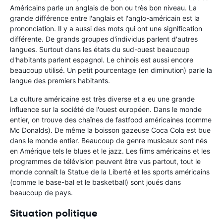
Américains parle un anglais de bon ou très bon niveau. La
grande différence entre l'anglais et l'anglo-américain est la
prononciation. Il y a aussi des mots qui ont une signification
différente. De grands groupes d'individus parlent d'autres
langues. Surtout dans les états du sud-ouest beaucoup
d'habitants parlent espagnol. Le chinois est aussi encore
beaucoup utilisé. Un petit pourcentage (en diminution) parle la
langue des premiers habitants.
La culture américaine est très diverse et a eu une grande
influence sur la société de l'ouest européen. Dans le monde
entier, on trouve des chaînes de fastfood américaines (comme
Mc Donalds). De même la boisson gazeuse Coca Cola est bue
dans le monde entier. Beaucoup de genre musicaux sont nés
en Amérique tels le blues et le jazz. Les films américains et les
programmes de télévision peuvent être vus partout, tout le
monde connaît la Statue de la Liberté et les sports américains
(comme le base-bal et le basketball) sont joués dans
beaucoup de pays.
Situation politique