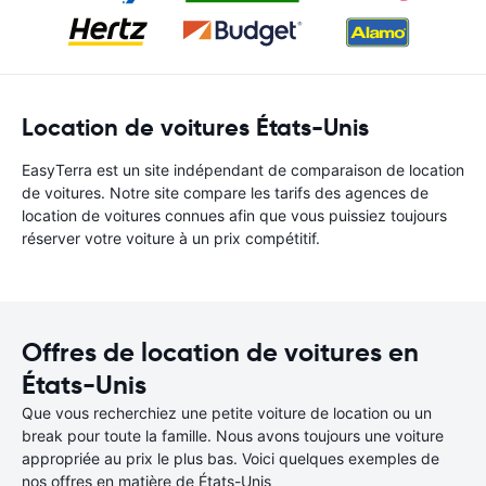
Location de voitures États-Unis
EasyTerra est un site indépendant de comparaison de location
de voitures. Notre site compare les tarifs des agences de
location de voitures connues afin que vous puissiez toujours
réserver votre voiture à un prix compétitif.
Offres de location de voitures en
États-Unis
Que vous recherchiez une petite voiture de location ou un
break pour toute la famille. Nous avons toujours une voiture
appropriée au prix le plus bas. Voici quelques exemples de
nos offres en matière de États-Unis