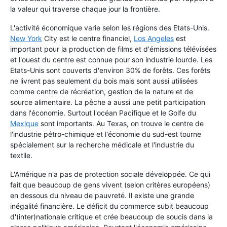
la valeur qui traverse chaque jour la frontière.
L'activité économique varie selon les régions des Etats-Unis.
New York
City est le centre financiel,
Los Angeles
est
important pour la production de films et d'émissions télévisées
et l'ouest du centre est connue pour son industrie lourde. Les
Etats-Unis sont couverts d'environ 30% de forêts. Ces forêts
ne livrent pas seulement du bois mais sont aussi utilisées
comme centre de récréation, gestion de la nature et de
source alimentaire. La pêche a aussi une petit participation
dans l'économie. Surtout l'océan Pacifique et le Golfe du
Mexique
sont importants. Au Texas, on trouve le centre de
l'industrie pétro-chimique et l'économie du sud-est tourne
spécialement sur la recherche médicale et l'industrie du
textile.
L'Amérique n'a pas de protection sociale développée. Ce qui
fait que beaucoup de gens vivent (selon critères européens)
en dessous du niveau de pauvreté. Il existe une grande
inégalité financière. Le déficit du commerce subit beaucoup
d'(inter)nationale critique et crée beaucoup de soucis dans la