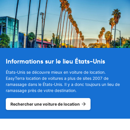
Informations sur le lieu États-Unis
États-Unis se découvre mieux en voiture de location.
EasyTerra location de voitures a plus de sites 2007 de
ramassage dans le États-Unis. Il y a donc toujours un lieu de
ramassage près de votre destination.
Rechercher une voiture de location