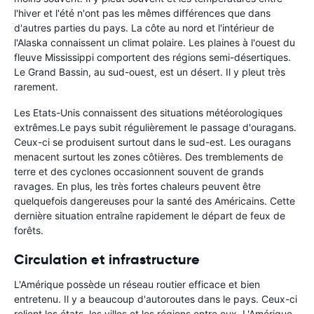
l'hiver et l'été n'ont pas les mêmes différences que dans
d'autres parties du pays. La côte au nord et l'intérieur de
l'Alaska connaissent un climat polaire. Les plaines à l'ouest du
fleuve Mississippi comportent des régions semi-désertiques.
Le Grand Bassin, au sud-ouest, est un désert. Il y pleut très
rarement.
Les Etats-Unis connaissent des situations météorologiques
extrêmes.Le pays subit régulièrement le passage d'ouragans.
Ceux-ci se produisent surtout dans le sud-est. Les ouragans
menacent surtout les zones côtières. Des tremblements de
terre et des cyclones occasionnent souvent de grands
ravages. En plus, les très fortes chaleurs peuvent être
quelquefois dangereuses pour la santé des Américains. Cette
dernière situation entraîne rapidement le départ de feux de
forêts.
Circulation et infrastructure
L'Amérique possède un réseau routier efficace et bien
entretenu. Il y a beaucoup d'autoroutes dans le pays. Ceux-ci
relient les états, les villes et les régions entre eux. L'Amérique