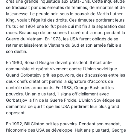
créa une grande inquiétude aux Etats-Unis. Cette inquiétude
se traduisait par des émeutes de femmes, de minorités et de
la jeunesse. Le peuple noir, sous le pouvoir de Martin Luther
King, voulait l'égalité des droits. Ces émeutes portèrent leurs
fruits : en 1964 une loi fut prise qui mit fin à la séparation des
races. Beaucoup de personnes trouvèrent la mort pendant la
Guerre du Vietnam. En 1973, les USA furent obligés de se
retirer et laissèrent le Vietnam du Sud et son armée faible à
son destin.
En 1980, Ronald Reagan devint président. Il était anti-
communiste et opérat vivement contre l'Union soviétique.
Quand Gorbatsjov prit les pouvoirs, des discussions entre les
deux chefs d'état ont permis la signature d'accords de
contrôle des armements. En 1988, George Bush prit les
pouvoirs. Un an plus tard, il signa officiellement avec
Gorbatsjov la fin de la Guerre Froide. L'Union Soviétique se
démantela ce qui fit que les USA perdirent leur plus grand
opposant.
En 1992, Bill Clinton prit les pouvoirs. Pendant son mandat,
l'économie des USA se développe. Huit ans plus tard, George