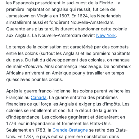
les Espagnols possédèrent le sud-ouest de la Floride. La
première implantation anglaise qui réussit, fut celle de
Jamestown en Virginia en 1607. En 1624, les Néerlandais
s'installèrent aussi et fondèrent Nouvelle-Amsterdam.
Quarante ans plus tard, ils durent abandonner cette colonie
aux Anglais. La Nouvelle-Amsterdam devint
New York
.
Le temps de la colonisation est caractérisé par des combats
entre les colons (surtout les Anglais) et les premiers habitants
du pays. Du fait du développement des colonies, on manqua
de main-d'oeuvre. Ainsi commença l'esclavage. De nombreux
Africains arrivèrent en Amérique pour y travailler en temps
qu'esclaves pour les colons.
Après la guerre franco-indienne, les colons purent vaincre les
Français au
Canada
. La guerre entraîna des problèmes
financiers ce qui força les Anglais à exiger plus d'impôts. Les
colonies se rebellèrent et ceci fut le début de la guerre
d'Indépendance. Les colonies gagnèrent et déclarèrent en
1776 leur indépendance et formèrent les Etats-Unis.
Seulement en 1783, la
Grande-Bretagne
se retira des Etats-
Unis. En 1787, le pays eut sa première constitution dans