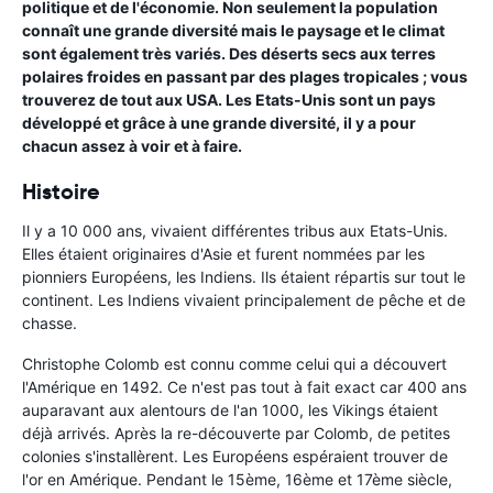
politique et de l'économie. Non seulement la population
connaît une grande diversité mais le paysage et le climat
sont également très variés. Des déserts secs aux terres
polaires froides en passant par des plages tropicales ; vous
trouverez de tout aux USA. Les Etats-Unis sont un pays
développé et grâce à une grande diversité, il y a pour
chacun assez à voir et à faire.
Histoire
Il y a 10 000 ans, vivaient différentes tribus aux Etats-Unis.
Elles étaient originaires d'Asie et furent nommées par les
pionniers Européens, les Indiens. Ils étaient répartis sur tout le
continent. Les Indiens vivaient principalement de pêche et de
chasse.
Christophe Colomb est connu comme celui qui a découvert
l'Amérique en 1492. Ce n'est pas tout à fait exact car 400 ans
auparavant aux alentours de l'an 1000, les Vikings étaient
déjà arrivés. Après la re-découverte par Colomb, de petites
colonies s'installèrent. Les Européens espéraient trouver de
l'or en Amérique. Pendant le 15ème, 16ème et 17ème siècle,