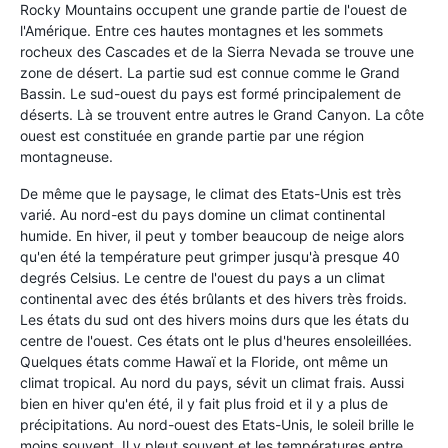
Rocky Mountains occupent une grande partie de l'ouest de
l'Amérique. Entre ces hautes montagnes et les sommets
rocheux des Cascades et de la Sierra Nevada se trouve une
zone de désert. La partie sud est connue comme le Grand
Bassin. Le sud-ouest du pays est formé principalement de
déserts. Là se trouvent entre autres le Grand Canyon. La côte
ouest est constituée en grande partie par une région
montagneuse.
De même que le paysage, le climat des Etats-Unis est très
varié. Au nord-est du pays domine un climat continental
humide. En hiver, il peut y tomber beaucoup de neige alors
qu'en été la température peut grimper jusqu'à presque 40
degrés Celsius. Le centre de l'ouest du pays a un climat
continental avec des étés brûlants et des hivers très froids.
Les états du sud ont des hivers moins durs que les états du
centre de l'ouest. Ces états ont le plus d'heures ensoleillées.
Quelques états comme Hawaï et la Floride, ont même un
climat tropical. Au nord du pays, sévit un climat frais. Aussi
bien en hiver qu'en été, il y fait plus froid et il y a plus de
précipitations. Au nord-ouest des Etats-Unis, le soleil brille le
moins souvent. Il y pleut souvent et les températures entre