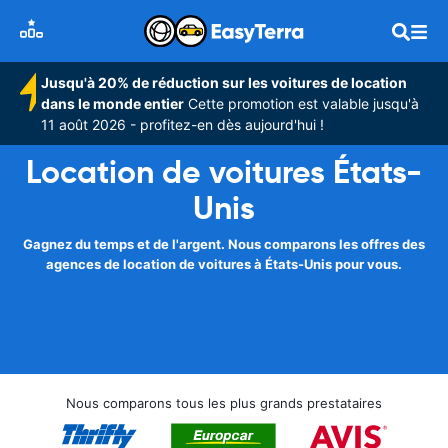
Jusqu'à 20% de réduction sur les voitures de location
dans le monde entier
Cette promotion est valable jusqu'à
11 août 2026 - profitez-en dès aujourd'hui !
Location de voitures États-
Unis
Gagnez du temps et de l'argent. Nous comparons les offres des
agences de location de voitures à États-Unis pour vous.
Nous comparons tous les plus grands prestataires