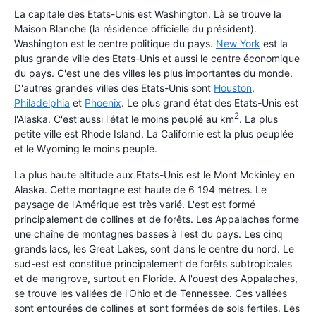
La capitale des Etats-Unis est Washington. Là se trouve la
Maison Blanche (la résidence officielle du président).
Washington est le centre politique du pays.
New York
est la
plus grande ville des Etats-Unis et aussi le centre économique
du pays. C'est une des villes les plus importantes du monde.
D'autres grandes villes des Etats-Unis sont
Houston
,
Philadelphia
et
Phoenix
. Le plus grand état des Etats-Unis est
2
l'Alaska. C'est aussi l'état le moins peuplé au km
. La plus
petite ville est Rhode Island. La Californie est la plus peuplée
et le Wyoming le moins peuplé.
La plus haute altitude aux Etats-Unis est le Mont Mckinley en
Alaska. Cette montagne est haute de 6 194 mètres. Le
paysage de l'Amérique est très varié. L'est est formé
principalement de collines et de forêts. Les Appalaches forme
une chaîne de montagnes basses à l'est du pays. Les cinq
grands lacs, les Great Lakes, sont dans le centre du nord. Le
sud-est est constitué principalement de forêts subtropicales
et de mangrove, surtout en Floride. A l'ouest des Appalaches,
se trouve les vallées de l'Ohio et de Tennessee. Ces vallées
sont entourées de collines et sont formées de sols fertiles. Les