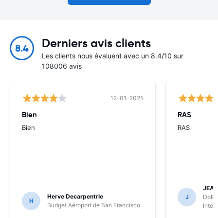
Derniers avis clients
8.4
Les clients nous évaluent avec un 8.4/10 sur
108006 avis
12-01-2025
Bien
RAS
Bien
RAS
JEA
Herve Decarpentrie
J
Dolla
H
Budget Aéroport de San Francisco
Inter