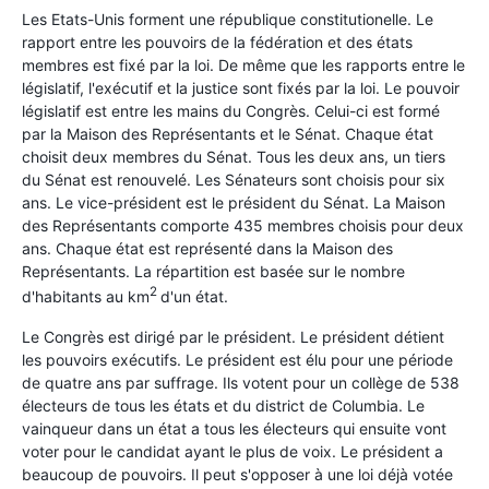
Les Etats-Unis forment une république constitutionelle. Le
rapport entre les pouvoirs de la fédération et des états
membres est fixé par la loi. De même que les rapports entre le
législatif, l'exécutif et la justice sont fixés par la loi. Le pouvoir
législatif est entre les mains du Congrès. Celui-ci est formé
par la Maison des Représentants et le Sénat. Chaque état
choisit deux membres du Sénat. Tous les deux ans, un tiers
du Sénat est renouvelé. Les Sénateurs sont choisis pour six
ans. Le vice-président est le président du Sénat. La Maison
des Représentants comporte 435 membres choisis pour deux
ans. Chaque état est représenté dans la Maison des
Représentants. La répartition est basée sur le nombre
2
d'habitants au km
d'un état.
Le Congrès est dirigé par le président. Le président détient
les pouvoirs exécutifs. Le président est élu pour une période
de quatre ans par suffrage. Ils votent pour un collège de 538
électeurs de tous les états et du district de Columbia. Le
vainqueur dans un état a tous les électeurs qui ensuite vont
voter pour le candidat ayant le plus de voix. Le président a
beaucoup de pouvoirs. Il peut s'opposer à une loi déjà votée