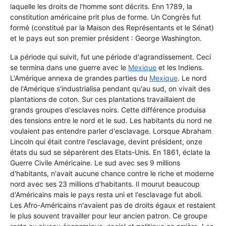
laquelle les droits de l'homme sont décrits. Enn 1789, la
constitution américaine prit plus de forme. Un Congrès fut
formé (constitué par la Maison des Représentants et le Sénat)
et le pays eut son premier président : George Washington.
La période qui suivit, fut une période d'agrandissement. Ceci
se termina dans une guerre avec le
Mexique
et les Indiens.
L'Amérique annexa de grandes parties du
Mexique
. Le nord
de l'Amérique s'industrialisa pendant qu'au sud, on vivait des
plantations de coton. Sur ces plantations travaillaient de
grands groupes d'esclaves noirs. Cette différence produisa
des tensions entre le nord et le sud. Les habitants du nord ne
voulaient pas entendre parler d'esclavage. Lorsque Abraham
Lincoln qui était contre l'esclavage, devint président, onze
états du sud se séparèrent des Etats-Unis. En 1861, éclate la
Guerre Civile Américaine. Le sud avec ses 9 millions
d'habitants, n'avait aucune chance contre le riche et moderne
nord avec ses 23 millions d'habitants. Il mourut beaucoup
d'Américains mais le pays resta uni et l'esclavage fut aboli.
Les Afro-Américains n'avaient pas de droits égaux et restaient
le plus souvent travailler pour leur ancien patron. Ce groupe