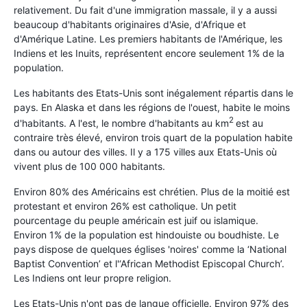
relativement. Du fait d'une immigration massale, il y a aussi
beaucoup d'habitants originaires d'Asie, d'Afrique et
d'Amérique Latine. Les premiers habitants de l'Amérique, les
Indiens et les Inuits, représentent encore seulement 1% de la
population.
Les habitants des Etats-Unis sont inégalement répartis dans le
pays. En Alaska et dans les régions de l'ouest, habite le moins
2
d'habitants. A l'est, le nombre d'habitants au km
est au
contraire très élevé, environ trois quart de la population habite
dans ou autour des villes. Il y a 175 villes aux Etats-Unis où
vivent plus de 100 000 habitants.
Environ 80% des Américains est chrétien. Plus de la moitié est
protestant et environ 26% est catholique. Un petit
pourcentage du peuple américain est juif ou islamique.
Environ 1% de la population est hindouiste ou boudhiste. Le
pays dispose de quelques églises 'noires' comme la ‘National
Baptist Convention’ et l'‘African Methodist Episcopal Church’.
Les Indiens ont leur propre religion.
Les Etats-Unis n'ont pas de langue officielle. Environ 97% des