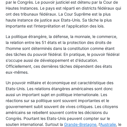
par le Congrès. Le pouvoir justiciel est détenu par la Cour de
Hautes Instances. Le pays est réparti en districts fédéraux qui
ont des tribunaux fédéraux. La Cour Suprême est la plus
haute instance de justice aux Etats-Unis. Sa tâche la plus
importante est l'interprétation et l'application des lois.
La politique étrangère, la défense, la monnaie, le commerce,
la relation entre les 51 états et la protection des droits de
l'homme sont déterminés dans la constitution comme étant
des tâches du pouvoir fédéral. En pratique, le pouvoir fédéral
s'occupe aussi de développement et d'éducation.
Officiellement, ces dernières tâches dépendent des états
eux-mêmes.
Un pouvoir militaire et économique est caractéristique des
Etats-Unis. Les relations étangères américaines sont donc
aussi un important sujet en politique internationale. Les
réactions sur sa politique sont souvent importantes et le
gouvernement subit souvent de vives critiques. Les citoyens
américains se rebellent souvent contre les décisions du
Congrès. Pourtant les Etats-Unis peuvent compter sur le
soutien international. Surtout la
Grande-Bretagne
, l'
Australie
, le