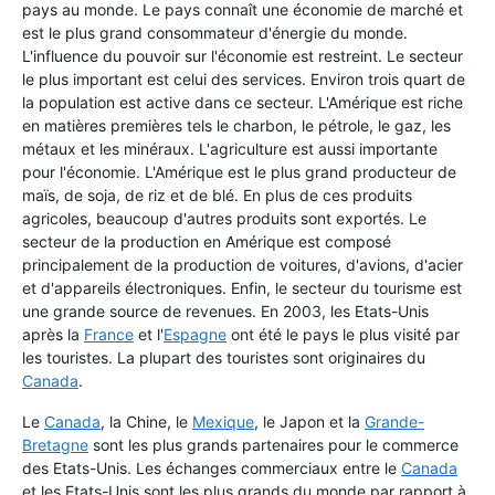
pays au monde. Le pays connaît une économie de marché et
est le plus grand consommateur d'énergie du monde.
L'influence du pouvoir sur l'économie est restreint. Le secteur
le plus important est celui des services. Environ trois quart de
la population est active dans ce secteur. L'Amérique est riche
en matières premières tels le charbon, le pétrole, le gaz, les
métaux et les minéraux. L'agriculture est aussi importante
pour l'économie. L'Amérique est le plus grand producteur de
maïs, de soja, de riz et de blé. En plus de ces produits
agricoles, beaucoup d'autres produits sont exportés. Le
secteur de la production en Amérique est composé
principalement de la production de voitures, d'avions, d'acier
et d'appareils électroniques. Enfin, le secteur du tourisme est
une grande source de revenues. En 2003, les Etats-Unis
après la
France
et l'
Espagne
ont été le pays le plus visité par
les touristes. La plupart des touristes sont originaires du
Canada
.
Le
Canada
, la Chine, le
Mexique
, le Japon et la
Grande-
Bretagne
sont les plus grands partenaires pour le commerce
des Etats-Unis. Les échanges commerciaux entre le
Canada
et les Etats-Unis sont les plus grands du monde par rapport à