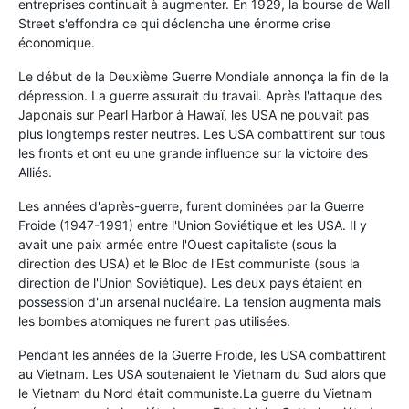
entreprises continuait à augmenter. En 1929, la bourse de Wall
Street s'effondra ce qui déclencha une énorme crise
économique.
Le début de la Deuxième Guerre Mondiale annonça la fin de la
dépression. La guerre assurait du travail. Après l'attaque des
Japonais sur Pearl Harbor à Hawaï, les USA ne pouvait pas
plus longtemps rester neutres. Les USA combattirent sur tous
les fronts et ont eu une grande influence sur la victoire des
Alliés.
Les années d'après-guerre, furent dominées par la Guerre
Froide (1947-1991) entre l'Union Soviétique et les USA. Il y
avait une paix armée entre l'Ouest capitaliste (sous la
direction des USA) et le Bloc de l'Est communiste (sous la
direction de l'Union Soviétique). Les deux pays étaient en
possession d'un arsenal nucléaire. La tension augmenta mais
les bombes atomiques ne furent pas utilisées.
Pendant les années de la Guerre Froide, les USA combattirent
au Vietnam. Les USA soutenaient le Vietnam du Sud alors que
le Vietnam du Nord était communiste.La guerre du Vietnam