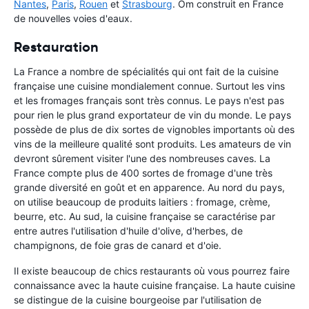
Nantes
,
Paris
,
Rouen
et
Strasbourg
. Om construit en France
de nouvelles voies d'eaux.
Restauration
La France a nombre de spécialités qui ont fait de la cuisine
française une cuisine mondialement connue. Surtout les vins
et les fromages français sont très connus. Le pays n'est pas
pour rien le plus grand exportateur de vin du monde. Le pays
possède de plus de dix sortes de vignobles importants où des
vins de la meilleure qualité sont produits. Les amateurs de vin
devront sûrement visiter l'une des nombreuses caves. La
France compte plus de 400 sortes de fromage d'une très
grande diversité en goût et en apparence. Au nord du pays,
on utilise beaucoup de produits laitiers : fromage, crème,
beurre, etc. Au sud, la cuisine française se caractérise par
entre autres l'utilisation d'huile d'olive, d'herbes, de
champignons, de foie gras de canard et d'oie.
Il existe beaucoup de chics restaurants où vous pourrez faire
connaissance avec la haute cuisine française. La haute cuisine
se distingue de la cuisine bourgeoise par l'utilisation de