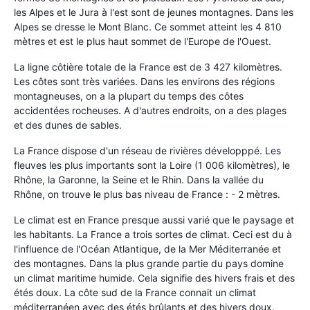
les Alpes et le Jura à l'est sont de jeunes montagnes. Dans les
Alpes se dresse le Mont Blanc. Ce sommet atteint les 4 810
mètres et est le plus haut sommet de l'Europe de l'Ouest.
La ligne côtière totale de la France est de 3 427 kilomètres.
Les côtes sont très variées. Dans les environs des régions
montagneuses, on a la plupart du temps des côtes
accidentées rocheuses. A d'autres endroits, on a des plages
et des dunes de sables.
La France dispose d'un réseau de rivières développpé. Les
fleuves les plus importants sont la Loire (1 006 kilomètres), le
Rhône, la Garonne, la Seine et le Rhin. Dans la vallée du
Rhône, on trouve le plus bas niveau de France : - 2 mètres.
Le climat est en France presque aussi varié que le paysage et
les habitants. La France a trois sortes de climat. Ceci est du à
l'influence de l'Océan Atlantique, de la Mer Méditerranée et
des montagnes. Dans la plus grande partie du pays domine
un climat maritime humide. Cela signifie des hivers frais et des
étés doux. La côte sud de la France connait un climat
méditerranéen avec des étés brûlants et des hivers doux.