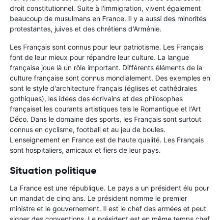
droit constitutionnel. Suite à l'immigration, vivent également
beaucoup de musulmans en France. Il y a aussi des minorités
protestantes, juives et des chrétiens d'Arménie.
Les Français sont connus pour leur patriotisme. Les Français
font de leur mieux pour répandre leur culture. La langue
française joue là un rôle important. Différents éléments de la
culture française sont connus mondialement. Des exemples en
sont le style d'architecture français (églises et cathédrales
gothiques), les idées des écrivains et des philosophes
françaiset les courants artistiques tels le Romantique et l'Art
Déco. Dans le domaine des sports, les Français sont surtout
connus en cyclisme, football et au jeu de boules.
L'enseignement en France est de haute qualité. Les Français
sont hospitaliers, amicaux et fiers de leur pays.
Situation politique
La France est une république. Le pays a un président élu pour
un mandat de cinq ans. Le président nomme le premier
ministre et le gouvernement. Il est le chef des armées et peut
signer des conventions. Le président est en même temps chef