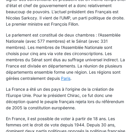
d'état et chef de gouvernement et a donc relativement
beaucoup de pouvoirs. L'actuel président des Français est
Nicolas Sarkozy. Il vient de l'UMP, un parti politique de droite.
Le premier ministre est François Fillon.
Le parlement est constitué de deux chambres : l'Assemblée
Nationale (avec 577 membres) et le Sénat (avec 331
membres). Les membres de l'Assemblée Nationale sont
choisis pour cinq ans via vote des circonscriptions. Les
membres du Sénat sont élus au suffrage universel indirect. La
France est divisée en départements. La réunion de plusieurs
départements ensemble forme une région. Les régions sont
gérées centralement depuis
Paris
.
La France a été un des pays à l'origine de la création de
l'Europe Unie. Pour le président Chirac, ce fut donc une
déception quand le peuple français rejeta lors du référendum
de 2005 la constitution européenne.
En France, il est possible de voter à partir de 18 ans. Les
femmes ont le droit de vote depuis 1944. Depuis 30 ans,
dominent deux partis politiques opposés la politique française