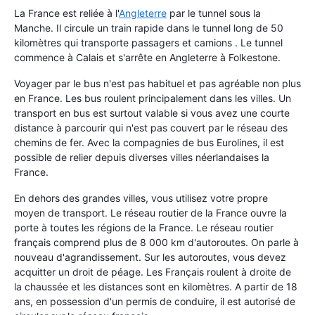
La France est reliée à l'
Angleterre
par le tunnel sous la
Manche. Il circule un train rapide dans le tunnel long de 50
kilomètres qui transporte passagers et camions . Le tunnel
commence à Calais et s'arrête en Angleterre à Folkestone.
Voyager par le bus n'est pas habituel et pas agréable non plus
en France. Les bus roulent principalement dans les villes. Un
transport en bus est surtout valable si vous avez une courte
distance à parcourir qui n'est pas couvert par le réseau des
chemins de fer. Avec la compagnies de bus Eurolines, il est
possible de relier depuis diverses villes néerlandaises la
France.
En dehors des grandes villes, vous utilisez votre propre
moyen de transport. Le réseau routier de la France ouvre la
porte à toutes les régions de la France. Le réseau routier
français comprend plus de 8 000 km d'autoroutes. On parle à
nouveau d'agrandissement. Sur les autoroutes, vous devez
acquitter un droit de péage. Les Français roulent à droite de
la chaussée et les distances sont en kilomètres. A partir de 18
ans, en possession d'un permis de conduire, il est autorisé de