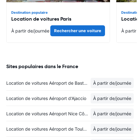
Destination populaire
Destinatio
Location de voitures Paris
Locatio
À partir de
/journée
Rechercher une voiture
À partir 
Sites populaires dans le France
Location de voitures Aéroport de Bastia-Poretta
À partir de
/journée
Location de voitures Aéroport d'Ajaccio
À partir de
/journée
Location de voitures Aéroport Nice Côte d'Azur
À partir de
/journée
Location de voitures Aéroport de Toulouse-Blagnac
À partir de
/journée