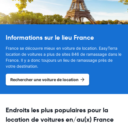
Informations sur le lieu France
France se découvre mieux en voiture de location. EasyTerra
location de voitures a plus de sites 846 de ramassage dans le
France. Il y a donc toujours un lieu de ramassage près de
votre destination.
Rechercher une voiture de location
Endroits les plus populaires pour la
location de voitures en/au(x) France