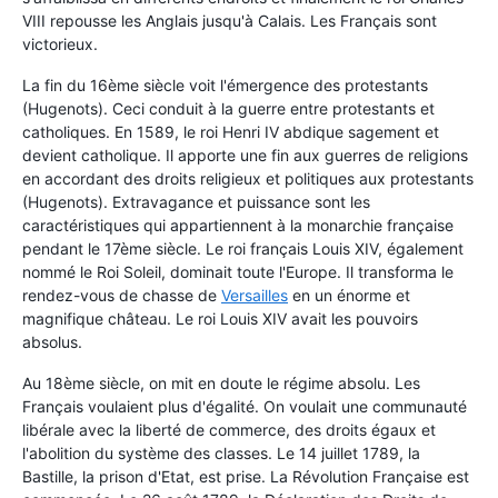
VIII repousse les Anglais jusqu'à Calais. Les Français sont
victorieux.
La fin du 16ème siècle voit l'émergence des protestants
(Hugenots). Ceci conduit à la guerre entre protestants et
catholiques. En 1589, le roi Henri IV abdique sagement et
devient catholique. Il apporte une fin aux guerres de religions
en accordant des droits religieux et politiques aux protestants
(Hugenots). Extravagance et puissance sont les
caractéristiques qui appartiennent à la monarchie française
pendant le 17ème siècle. Le roi français Louis XIV, également
nommé le Roi Soleil, dominait toute l'Europe. Il transforma le
rendez-vous de chasse de
Versailles
en un énorme et
magnifique château. Le roi Louis XIV avait les pouvoirs
absolus.
Au 18ème siècle, on mit en doute le régime absolu. Les
Français voulaient plus d'égalité. On voulait une communauté
libérale avec la liberté de commerce, des droits égaux et
l'abolition du système des classes. Le 14 juillet 1789, la
Bastille, la prison d'Etat, est prise. La Révolution Française est