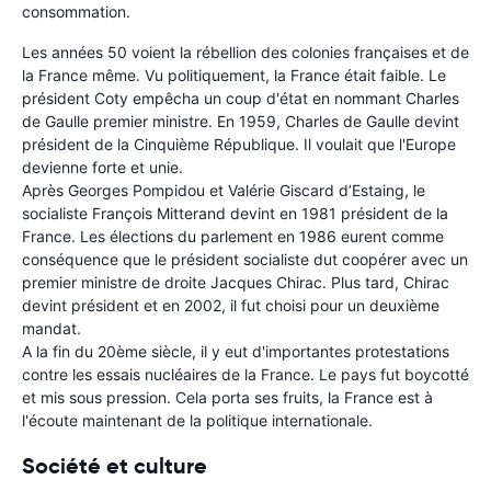
consommation.
Les années 50 voient la rébellion des colonies françaises et de
la France même. Vu politiquement, la France était faible. Le
président Coty empêcha un coup d'état en nommant Charles
de Gaulle premier ministre. En 1959, Charles de Gaulle devint
président de la Cinquième République. Il voulait que l'Europe
devienne forte et unie.
Après Georges Pompidou et Valérie Giscard d’Estaing, le
socialiste François Mitterand devint en 1981 président de la
France. Les élections du parlement en 1986 eurent comme
conséquence que le président socialiste dut coopérer avec un
premier ministre de droite Jacques Chirac. Plus tard, Chirac
devint président et en 2002, il fut choisi pour un deuxième
mandat.
A la fin du 20ème siècle, il y eut d'importantes protestations
contre les essais nucléaires de la France. Le pays fut boycotté
et mis sous pression. Cela porta ses fruits, la France est à
l'écoute maintenant de la politique internationale.
Société et culture