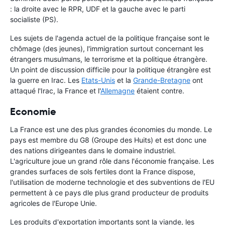
: la droite avec le RPR, UDF et la gauche avec le parti
socialiste (PS).
Les sujets de l'agenda actuel de la politique française sont le
chômage (des jeunes), l'immigration surtout concernant les
étrangers musulmans, le terrorisme et la politique étrangère.
Un point de discussion difficile pour la politique étrangère est
la guerre en Irac. Les
Etats-Unis
et la
Grande-Bretagne
ont
attaqué l'Irac, la France et l'
Allemagne
étaient contre.
Economie
La France est une des plus grandes économies du monde. Le
pays est membre du G8 (Groupe des Huits) et est donc une
des nations dirigeantes dans le domaine industriel.
L'agriculture joue un grand rôle dans l'économie française. Les
grandes surfaces de sols fertiles dont la France dispose,
l'utilisation de moderne technologie et des subventions de l'EU
permettent à ce pays dle plus grand producteur de produits
agricoles de l'Europe Unie.
Les produits d'exportation importants sont la viande, les