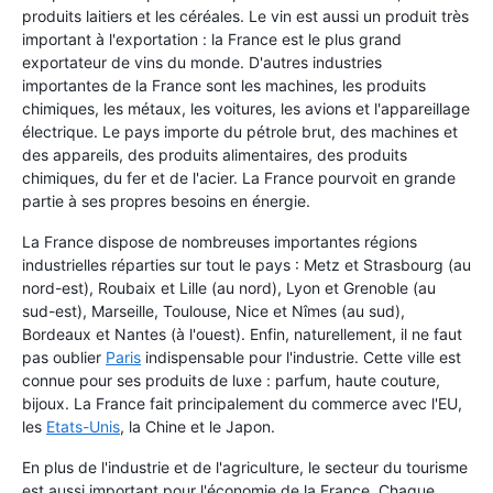
produits laitiers et les céréales. Le vin est aussi un produit très
important à l'exportation : la France est le plus grand
exportateur de vins du monde. D'autres industries
importantes de la France sont les machines, les produits
chimiques, les métaux, les voitures, les avions et l'appareillage
électrique. Le pays importe du pétrole brut, des machines et
des appareils, des produits alimentaires, des produits
chimiques, du fer et de l'acier. La France pourvoit en grande
partie à ses propres besoins en énergie.
La France dispose de nombreuses importantes régions
industrielles réparties sur tout le pays : Metz et Strasbourg (au
nord-est), Roubaix et Lille (au nord), Lyon et Grenoble (au
sud-est), Marseille, Toulouse, Nice et Nîmes (au sud),
Bordeaux et Nantes (à l'ouest). Enfin, naturellement, il ne faut
pas oublier
Paris
indispensable pour l'industrie. Cette ville est
connue pour ses produits de luxe : parfum, haute couture,
bijoux. La France fait principalement du commerce avec l'EU,
les
Etats-Unis
, la Chine et le Japon.
En plus de l'industrie et de l'agriculture, le secteur du tourisme
est aussi important pour l'économie de la France. Chaque