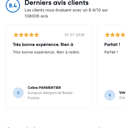
Derniers avis clients
8.4
Les clients nous évaluent avec un 8.4/10 sur
108006 avis
22-07-2026
Très bonne expérience. Rien à
Parfait !
Très bonne expérience. Rien à redire.
Parfait !
Celine PARMENTIER
Valer
C
Europcar Aéroport de Bastia-
V
Sixt 
Poretta