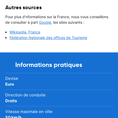
Autres sources
Pour plus d'nformations sur la France, nous vous conseillons
de consulter à part
Google
, les sites suivants :
Wikipedia, France
Fédération Nationale des offices de Tourisme
Informations pratiques
Devise
Euro
Direction de conduite
Droits
Vitesse maximale en ville
50 km/h