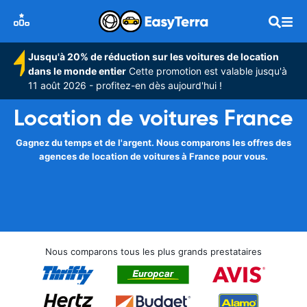
Jusqu'à 20% de réduction sur les voitures de location
dans le monde entier
Cette promotion est valable jusqu'à
11 août 2026 - profitez-en dès aujourd'hui !
Location de voitures France
Gagnez du temps et de l'argent. Nous comparons les offres des
agences de location de voitures à France pour vous.
Nous comparons tous les plus grands prestataires